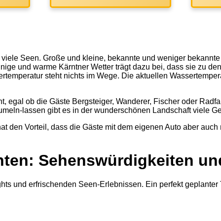
s viele Seen. Große und kleine, bekannte und weniger bekannte 
ge und warme Kärntner Wetter trägt dazu bei, dass sie zu den 
temperatur steht nichts im Wege. Die aktuellen Wassertemper
ht, egal ob die Gäste Bergsteiger, Wanderer, Fischer oder Rad
eln-lassen gibt es in der wunderschönen Landschaft viele Ge
hat den Vorteil, dass die Gäste mit dem eigenen Auto aber auch
ärnten: Sehenswürdigkeiten 
ights und erfrischenden Seen-Erlebnissen. Ein perfekt geplante