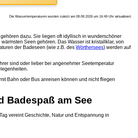
Die Wassertemperaturen wurden zuletzt am 08.08.2026 um 16:49 Uhr aktualisiert.
gehören dazu. Sie liegen oft idyllisch in wunderschöner
wärmsten Seen gehören. Das Wasser ist kristallklar, von
aturen der Badeseen (wie z.B. des
Wörthersees
) werden auf
fahrer sind oder lieber bei angenehmer Seetemperatur
legenheiten.
 mit Bahn oder Bus anreisen können und nicht fliegen
und Badespaß am See
r Tag vereint Geschichte, Natur und Entspannung in