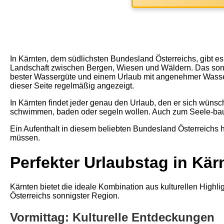
In Kärnten, dem südlichsten Bundesland Österreichs, gibt e
Landschaft zwischen Bergen, Wiesen und Wäldern. Das sonni
bester Wassergüte und einem Urlaub mit angenehmer Wasser
dieser Seite regelmäßig angezeigt.
In Kärnten findet jeder genau den Urlaub, den er sich wünsc
schwimmen, baden oder segeln wollen. Auch zum Seele-baum
Ein Aufenthalt in diesem beliebten Bundesland Österreichs 
müssen.
Perfekter Urlaubstag in K
Kärnten bietet die ideale Kombination aus kulturellen Highl
Österreichs sonnigster Region.
Vormittag: Kulturelle Entdeckungen