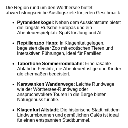
Die Region rund um den Wörthersee bietet
abwechslungsreiche Ausflugsziele für jeden Geschmack:
Pyramidenkogel:
Neben dem Aussichtsturm bietet
die längste Rutsche Europas und ein
Abenteuerspielplatz Spaß für Jung und Alt.
Reptilienzoo Happ:
In Klagenfurt gelegen,
begeistert dieser Zoo mit exotischen Tieren und
interaktiven Führungen, ideal für Familien.
Taborhöhe Sommerrodelbahn:
Eine rasante
Abfahrt in Feistritz, die Abenteuerlustige und Kinder
gleichermaßen begeistert.
Karawanken Wanderwege:
Leichte Rundwege
wie der Wörthersee-Rundweg oder
anspruchsvollere Touren in die Berge bieten
Naturgenuss für alle.
Klagenfurt Altstadt:
Die historische Stadt mit dem
Lindwurmbrunnen und gemütlichen Cafés ist ideal
für einen entspannten Stadtbummel.