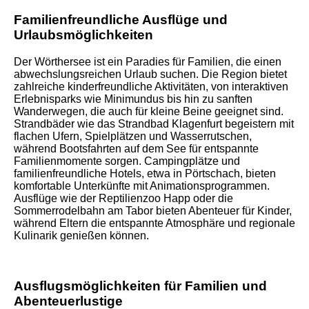
Familienfreundliche Ausflüge und
Urlaubsmöglichkeiten
Der Wörthersee ist ein Paradies für Familien, die einen
abwechslungsreichen Urlaub suchen. Die Region bietet
zahlreiche kinderfreundliche Aktivitäten, von interaktiven
Erlebnisparks wie Minimundus bis hin zu sanften
Wanderwegen, die auch für kleine Beine geeignet sind.
Strandbäder wie das Strandbad Klagenfurt begeistern mit
flachen Ufern, Spielplätzen und Wasserrutschen,
während Bootsfahrten auf dem See für entspannte
Familienmomente sorgen. Campingplätze und
familienfreundliche Hotels, etwa in Pörtschach, bieten
komfortable Unterkünfte mit Animationsprogrammen.
Ausflüge wie der Reptilienzoo Happ oder die
Sommerrodelbahn am Tabor bieten Abenteuer für Kinder,
während Eltern die entspannte Atmosphäre und regionale
Kulinarik genießen können.
Ausflugsmöglichkeiten für Familien und
Abenteuerlustige