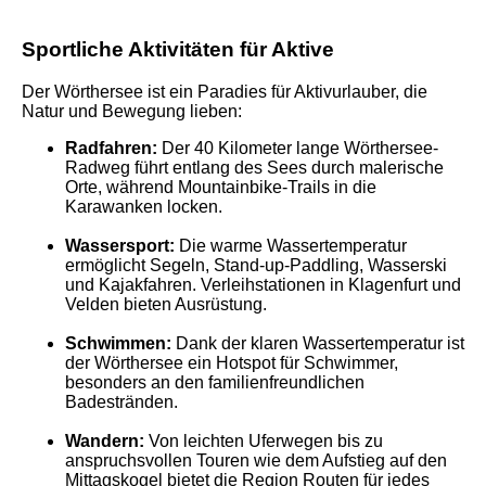
Sportliche Aktivitäten für Aktive
Der Wörthersee ist ein Paradies für Aktivurlauber, die
Natur und Bewegung lieben:
Radfahren:
Der 40 Kilometer lange Wörthersee-
Radweg führt entlang des Sees durch malerische
Orte, während Mountainbike-Trails in die
Karawanken locken.
Wassersport:
Die warme Wassertemperatur
ermöglicht Segeln, Stand-up-Paddling, Wasserski
und Kajakfahren. Verleihstationen in Klagenfurt und
Velden bieten Ausrüstung.
Schwimmen:
Dank der klaren Wassertemperatur ist
der Wörthersee ein Hotspot für Schwimmer,
besonders an den familienfreundlichen
Badestränden.
Wandern:
Von leichten Uferwegen bis zu
anspruchsvollen Touren wie dem Aufstieg auf den
Mittagskogel bietet die Region Routen für jedes