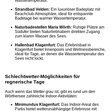
Wassertemperatur.
Strandbad Velden:
Ein luxuriöser Badeplatz mit
Beachclub-Atmosphäre, ideal für entspannte
Badetage bei warmer Wassertemperatur.
Naturbadestellen Maria Wörth:
Ruhige Plätze am
Südufer bieten Naturliebhabern direkten Zugang
zum klaren Wasser des Sees.
Hallenbad Klagenfurt:
Das Erlebnisbad in
Klagenfurt bietet Innenpools und Wellnessbereiche,
ideal für Tage, an denen die Wassertemperatur des
Sees nicht lockt.
Schlechtwetter-Möglichkeiten für
regnerische Tage
Auch wenn das Wetter grau ist, gibt es rund um den
Wörthersee zahlreiche Indoor-Aktivitäten:
Minimundus Klagenfurt:
Das Indoor-Areal des
Parks bietet wetterunabhängige Erlebnisse mit