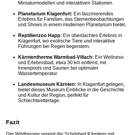
Miniaturmodellen und interaktiven Stationen.
Planetarium Klagenfurt:
Ein faszinierendes
Erlebnis für Familien, das Sternenbeobachtungen
und Shows in einem modernen Planetarium bietet.
Reptilienzoo Happ:
Ein überdachtes Erlebnis in
Klagenfurt, wo exotische Tiere und interaktive
Führungen bei Regen begeistern.
Kärntentherme Warmbad-Villach:
Ein Wellness-
und Erlebnisbad, etwa 30 km entfernt, mit
Innenpools und Saunen bei optimaler
Wassertemperatur.
Landesmuseum Kärnten:
In Klagenfurt gelegen,
bietet dieses Museum Einblicke in die Geschichte
und Kultur der Region, perfekt für
Schlechtwettertage.
Fazit
Der Wörthersee vereint die Schönheit Kärntens mit